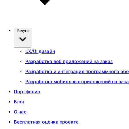
Услуги
UX/UI дизайн
Разработка веб приложений на заказ
Разработка и интеграция программного об
Разработка мобильных приложений на зака
Портфолио
Блог
О нас
Бесплатная оценка проекта